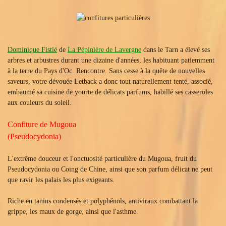
Dominique Fistié
de
La Pépinière de Lavergne
dans le Tarn a élevé ses
arbres et arbustres durant une dizaine d'années, les habituant patiemment
à la terre du Pays d'Oc. Rencontre. Sans cesse à la quête de nouvelles
saveurs, votre dévouée Letback a donc tout naturellement tenté, associé,
embaumé sa cuisine de yourte de délicats parfums, habillé ses casseroles
aux couleurs du soleil.
Confiture de Mugoua
(Pseudocydonia)
L'extrême douceur et l'onctuosité particulière du Mugoua, fruit du
Pseudocydonia ou Coing de Chine, ainsi que son parfum délicat ne peut
que ravir les palais les plus exigeants.
Riche en tanins condensés et polyphénols, antiviraux combattant la
grippe, les maux de gorge, ainsi que l'asthme.