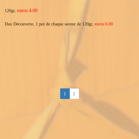
euros 4.00
120gr,
Duo Découverte, 1 pot de chaque saveur de 120gr,
euros 6.00
1
2