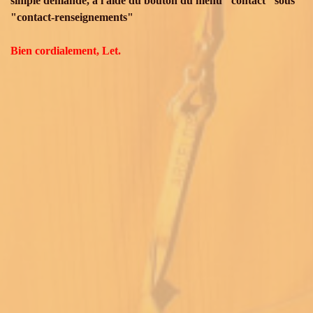
simple demande, à l'aide du bouton du menu "contact" sous
"contact-renseignements"
Bien cordialement, Let.